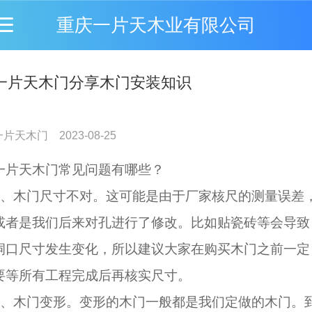
重庆一片天木业有限公司
一片天木门分享木门安装知识
一片天木门
2023-08-25
一片天木门常见问题有哪些？
1、木门尺寸不对。这可能是由于厂家核尺的测量误差
或者是我们后来对孔进行了修改。比如贴瓷砖等会导致
洞口尺寸发生变化，所以建议大家在购买木门之前一定
要等所有工程完成后再核实尺寸。
2、木门变形。变形的木门一般都是我们定做的木门。