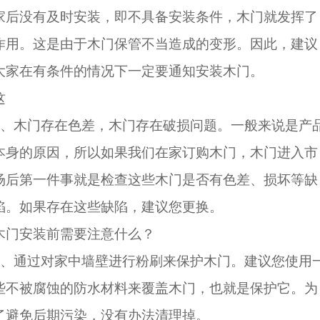
家后没有及时安装，即不具备安装条件，木门就发挥了
作用。这是由于木门保管不当造成的变形。因此，建议
大家在有条件的情况下一定要通知安装木门。
这
3、木门存在色差，木门存在破损问题。一般来说是产
本身的原因，所以如果我们在家订购木门，木门进入市
场后第一件事就是检查这些木门是否有色差、损坏等缺
陷。如果存在这些缺陷，建议您更换。
木门安装前需要注意什么？
1、通过对家中墙壁进行粉刷来保护木门。建议您使用
些不被腐蚀的防水材料来覆盖木门，也就是保护它。为
了避免后期污染，没有办法清理掉。